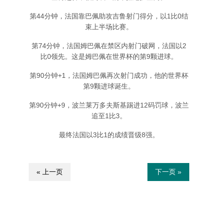
第44分钟，法国靠巴佩助攻吉鲁射门得分，以1比0结
束上半场比赛。
第74分钟，法国姆巴佩在禁区内射门破网，法国以2
比0领先。这是姆巴佩在世界杯的第9颗进球。
第90分钟+1，法国姆巴佩再次射门成功，他的世界杯
第9颗进球诞生。
第90分钟+9，波兰莱万多夫斯基踢进12码罚球，波兰
追至1比3。
最终法国以3比1的成绩晋级8强。
« 上一页
下一页 »