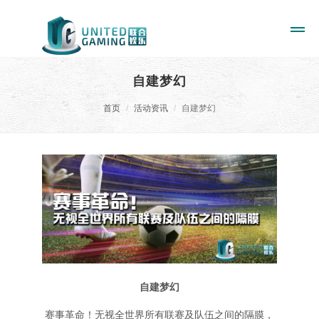
自建梦幻
首页
活动资讯
自建梦幻
自建梦幻
赛事革命！无视全世界所有联赛及队伍之间的隔膜，