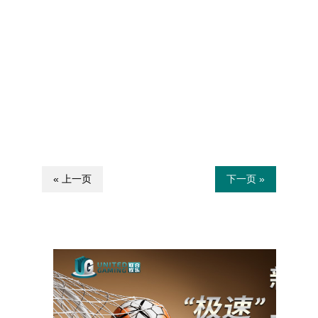
« 上一页
下一页 »