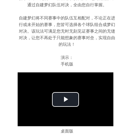
通过自建梦幻队伍对决，全由您自行掌握。
自建梦幻将不同赛事中的队伍互相配对，不论正在进
行或未开始的赛事，您皆可选择各个球队组合成梦幻
对决。该玩法可满足您无时无刻见证赛事之间的无缝
对决，让您不再处于只能想象的赛事对垒，实现自由
的玩法！
演示：
手机版
桌面版