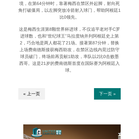
境，在第64分钟时，靠著梅西在禁区外起脚，射向死
角打破僵局，以左脚突放冷箭射入球门，帮助阿根廷1
比0领先。
这是梅西生涯第8颗世界杯进球，不仅追平老对手C罗
进球数，也和“世纪球王”马拉度纳并列阿根廷史上第
2，巧合地是两人都花了21场。接著第87分钟，替换
上场费南德斯接获梅西助攻，在禁区边线内晃过防守
球员破门，终场前再贡献1助攻，率队以2比0击败墨
西哥。这是21岁的费南德斯首度在国际赛为阿根廷入
球。
« 上一页
下一页 »